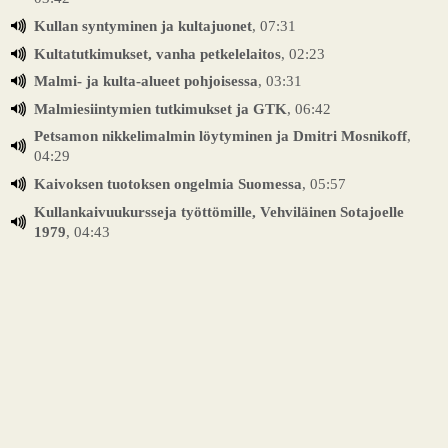
Kullan syntyminen ja kultajuonet
, 07:31
Kultatutkimukset, vanha petkelelaitos
, 02:23
Malmi- ja kulta-alueet pohjoisessa
, 03:31
Malmiesiintymien tutkimukset ja GTK
, 06:42
Petsamon nikkelimalmin löytyminen ja Dmitri Mosnikoff
,
04:29
Kaivoksen tuotoksen ongelmia Suomessa
, 05:57
Kullankaivuukursseja työttömille, Vehviläinen Sotajoelle
1979
, 04:43