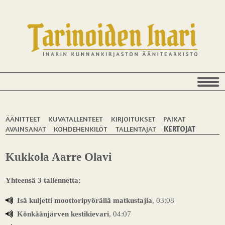
ÄÄNITTEET
KUVATALLENTEET
KIRJOITUKSET
PAIKAT
AVAINSANAT
KOHDEHENKILÖT
TALLENTAJAT
KERTOJAT
Kukkola Aarre Olavi
Yhteensä 3 tallennetta:
Isä kuljetti moottoripyörällä matkustajia
, 03:08
Könkäänjärven kestikievari
, 04:07