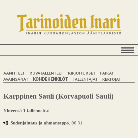
ÄÄNITTEET
KUVATALLENTEET
KIRJOITUKSET
PAIKAT
AVAINSANAT
KOHDEHENKILÖT
TALLENTAJAT
KERTOJAT
Karppinen Sauli (Korvapuoli-Sauli)
Yhteensä 1 tallennetta:
Sudenjahtaus ja ahmantappo
, 06:31