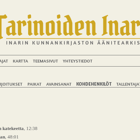
AJAT
KARTTA
TEEMASIVUT
YHTEYSTIEDOT
RJOITUKSET
PAIKAT
AVAINSANAT
KOHDEHENKILÖT
TALLENTAJA
n katekeetta
, 12:38
aan
, 48:01