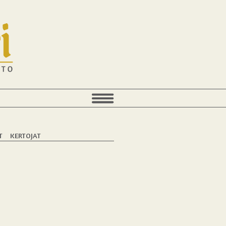
T
KERTOJAT