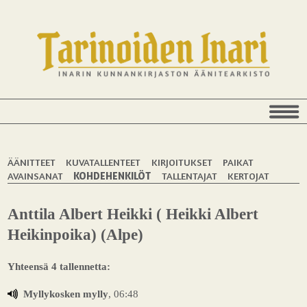
ÄÄNITTEET
KUVATALLENTEET
KIRJOITUKSET
PAIKAT
AVAINSANAT
KOHDEHENKILÖT
TALLENTAJAT
KERTOJAT
Anttila Albert Heikki ( Heikki Albert
Heikinpoika) (Alpe)
Yhteensä 4 tallennetta:
Myllykosken mylly
, 06:48