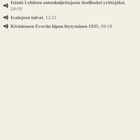
Isäntä Lehtisen autonkuljettajasta itselliseksi yrittäjäksi
,
24:19
Ivalojoen tulvat
, 12:21
Kiviniemen Evertin hipun löytyminen 1935
, 09:18