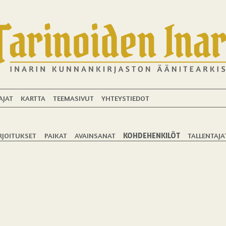
AJAT
KARTTA
TEEMASIVUT
YHTEYSTIEDOT
RJOITUKSET
PAIKAT
AVAINSANAT
KOHDEHENKILÖT
TALLENTAJA