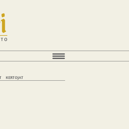
T
KERTOJAT