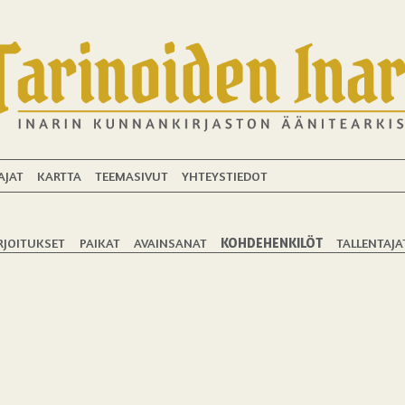
AJAT
KARTTA
TEEMASIVUT
YHTEYSTIEDOT
RJOITUKSET
PAIKAT
AVAINSANAT
KOHDEHENKILÖT
TALLENTAJA