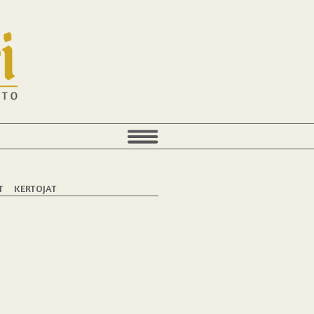
T
KERTOJAT