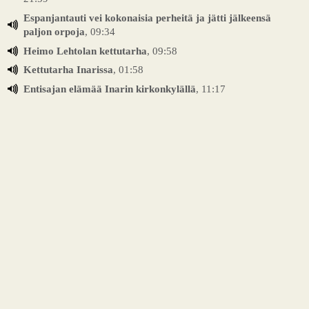
Espanjantauti vei kokonaisia perheitä ja jätti jälkeensä
paljon orpoja
, 09:34
Heimo Lehtolan kettutarha
, 09:58
Kettutarha Inarissa
, 01:58
Entisajan elämää Inarin kirkonkylällä
, 11:17