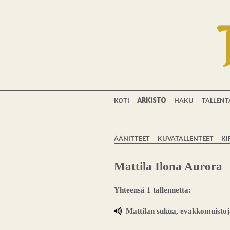
KOTI
ARKISTO
HAKU
TALLENT
ÄÄNITTEET
KUVATALLENTEET
KI
Mattila Ilona Aurora
Yhteensä 1 tallennetta:
Mattilan sukua, evakkomuistoj