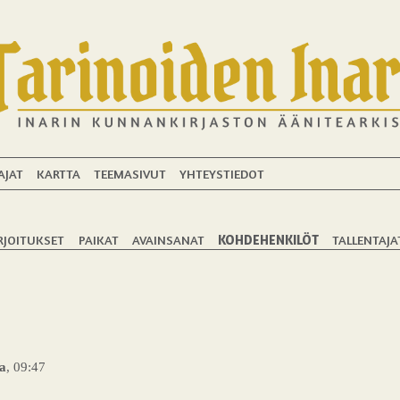
AJAT
KARTTA
TEEMASIVUT
YHTEYSTIEDOT
RJOITUKSET
PAIKAT
AVAINSANAT
KOHDEHENKILÖT
TALLENTAJA
a
, 09:47