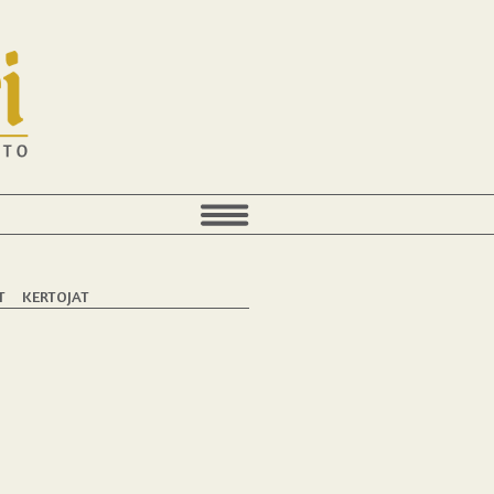
T
KERTOJAT