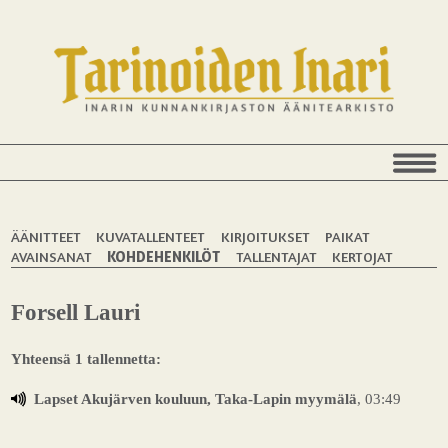
ÄÄNITTEET
KUVATALLENTEET
KIRJOITUKSET
PAIKAT
AVAINSANAT
KOHDEHENKILÖT
TALLENTAJAT
KERTOJAT
Forsell Lauri
Yhteensä 1 tallennetta:
Lapset Akujärven kouluun, Taka-Lapin myymälä
, 03:49