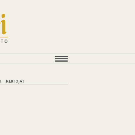
T
KERTOJAT