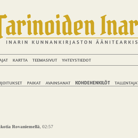
AJAT
KARTTA
TEEMASIVUT
YHTEYSTIEDOT
RJOITUKSET
PAIKAT
AVAINSANAT
KOHDEHENKILÖT
TALLENTAJA
kotia Rovaniemellä
, 02:57