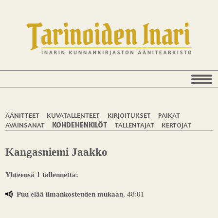
ÄÄNITTEET
KUVATALLENTEET
KIRJOITUKSET
PAIKAT
AVAINSANAT
KOHDEHENKILÖT
TALLENTAJAT
KERTOJAT
Kangasniemi Jaakko
Yhteensä 1 tallennetta:
Puu elää ilmankosteuden mukaan
, 48:01