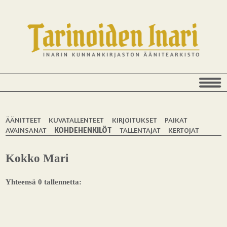
ÄÄNITTEET
KUVATALLENTEET
KIRJOITUKSET
PAIKAT
AVAINSANAT
KOHDEHENKILÖT
TALLENTAJAT
KERTOJAT
Kokko Mari
Yhteensä 0 tallennetta: