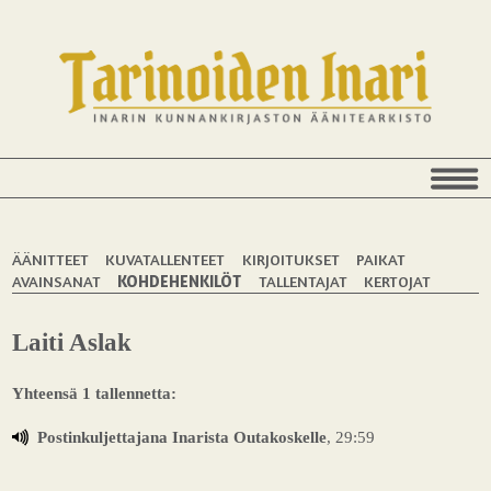
ÄÄNITTEET
KUVATALLENTEET
KIRJOITUKSET
PAIKAT
AVAINSANAT
KOHDEHENKILÖT
TALLENTAJAT
KERTOJAT
Laiti Aslak
Yhteensä 1 tallennetta:
Postinkuljettajana Inarista Outakoskelle
, 29:59