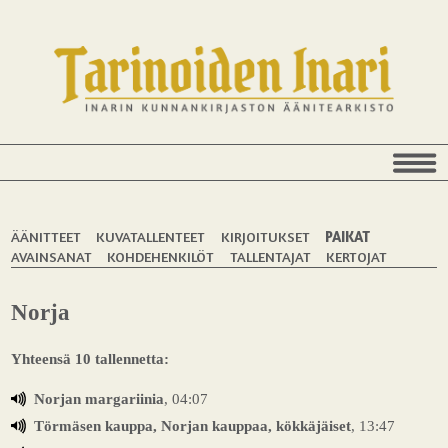
ÄÄNITTEET
KUVATALLENTEET
KIRJOITUKSET
PAIKAT
AVAINSANAT
KOHDEHENKILÖT
TALLENTAJAT
KERTOJAT
Norja
Yhteensä 10 tallennetta:
Norjan margariinia
, 04:07
Törmäsen kauppa, Norjan kauppaa, kökkäjäiset
, 13:47