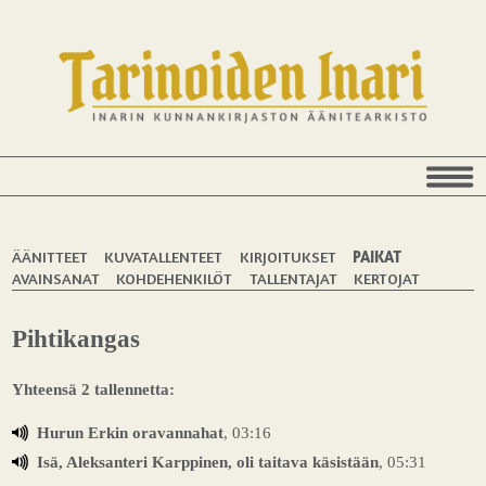
ÄÄNITTEET
KUVATALLENTEET
KIRJOITUKSET
PAIKAT
AVAINSANAT
KOHDEHENKILÖT
TALLENTAJAT
KERTOJAT
Pihtikangas
Yhteensä 2 tallennetta:
Hurun Erkin oravannahat
, 03:16
Isä, Aleksanteri Karppinen, oli taitava käsistään
, 05:31