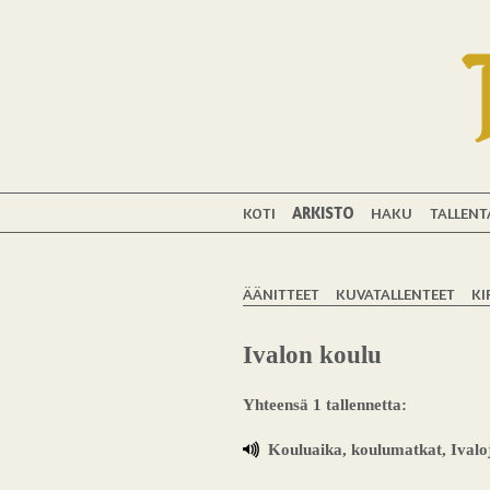
KOTI
ARKISTO
HAKU
TALLENT
ÄÄNITTEET
KUVATALLENTEET
KI
Ivalon koulu
Yhteensä 1 tallennetta:
Kouluaika, koulumatkat, Ivaloj