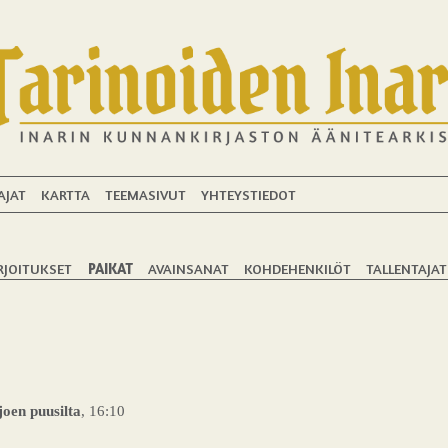
AJAT
KARTTA
TEEMASIVUT
YHTEYSTIEDOT
RJOITUKSET
PAIKAT
AVAINSANAT
KOHDEHENKILÖT
TALLENTAJAT
oen puusilta
, 16:10