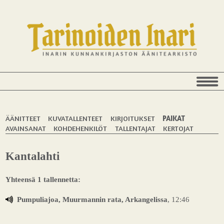
ÄÄNITTEET
KUVATALLENTEET
KIRJOITUKSET
PAIKAT
AVAINSANAT
KOHDEHENKILÖT
TALLENTAJAT
KERTOJAT
Kantalahti
Yhteensä 1 tallennetta:
Pumpuliajoa, Muurmannin rata, Arkangelissa
, 12:46