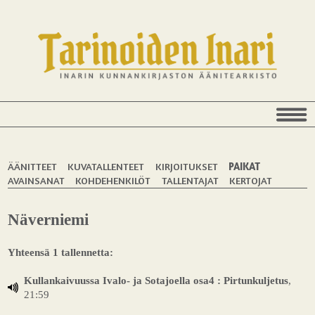
ÄÄNITTEET
KUVATALLENTEET
KIRJOITUKSET
PAIKAT
AVAINSANAT
KOHDEHENKILÖT
TALLENTAJAT
KERTOJAT
Näverniemi
Yhteensä 1 tallennetta:
Kullankaivuussa Ivalo- ja Sotajoella osa4 : Pirtunkuljetus
,
21:59