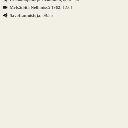
Metsätöitä Nellimissä 1962
, 12:01
Savottamuistoja
, 09:55