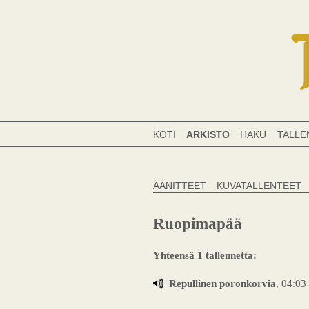
KOTI
ARKISTO
HAKU
TALLE
ÄÄNITTEET
KUVATALLENTEET
Ruopimapää
Yhteensä 1 tallennetta:
Repullinen poronkorvia
, 04:03