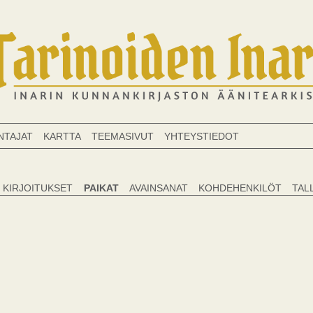
NTAJAT
KARTTA
TEEMASIVUT
YHTEYSTIEDOT
KIRJOITUKSET
PAIKAT
AVAINSANAT
KOHDEHENKILÖT
TAL