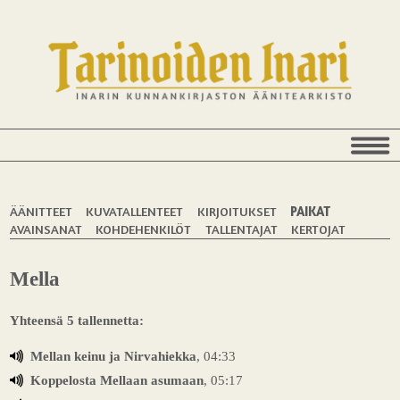
ÄÄNITTEET
KUVATALLENTEET
KIRJOITUKSET
PAIKAT
AVAINSANAT
KOHDEHENKILÖT
TALLENTAJAT
KERTOJAT
Mella
Yhteensä 5 tallennetta:
Mellan keinu ja Nirvahiekka
, 04:33
Koppelosta Mellaan asumaan
, 05:17