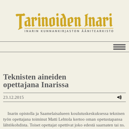
Teknisten aineiden
opettajana Inarissa
23.12.2015
Inarin opistolla ja Saamelaisalueen koulutuskeskuksessa teknisen
työn opettajana toiminut Matti Lehtola kertoo oman opetustapansa
lähtökohdista. Toiset opettajat opettivat joko edestä saarnaten tai ns.