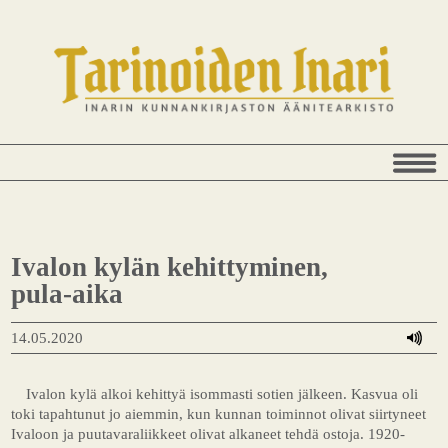
Ivalon kylän kehittyminen,
pula-aika
14.05.2020
Ivalon kylä alkoi kehittyä isommasti sotien jälkeen. Kasvua oli
toki tapahtunut jo aiemmin, kun kunnan toiminnot olivat siirtyneet
Ivaloon ja puutavaraliikkeet olivat alkaneet tehdä ostoja. 1920-