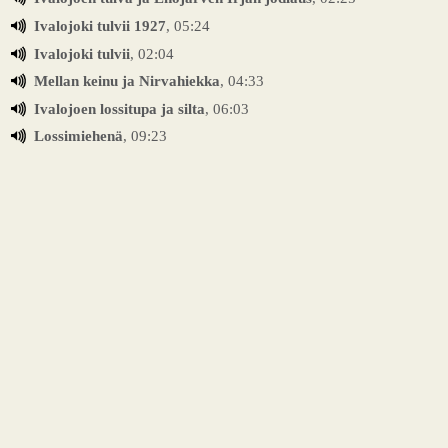
Ivalojoki tulvii 1927
, 05:24
Ivalojoki tulvii
, 02:04
Mellan keinu ja Nirvahiekka
, 04:33
Ivalojoen lossitupa ja silta
, 06:03
Lossimiehenä
, 09:23