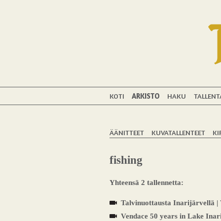
KOTI
ARKISTO
HAKU
TALLENT
ÄÄNITTEET
KUVATALLENTEET
KI
fishing
Yhteensä 2 tallennetta:
Talvinuottausta Inarijärvellä |
Vendace 50 years in Lake Inar