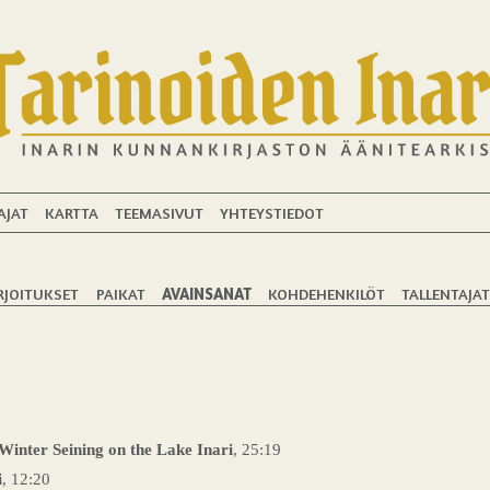
AJAT
KARTTA
TEEMASIVUT
YHTEYSTIEDOT
RJOITUKSET
PAIKAT
AVAINSANAT
KOHDEHENKILÖT
TALLENTAJA
 Winter Seining on the Lake Inari
, 25:19
i
, 12:20