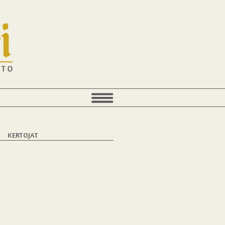
T
KERTOJAT