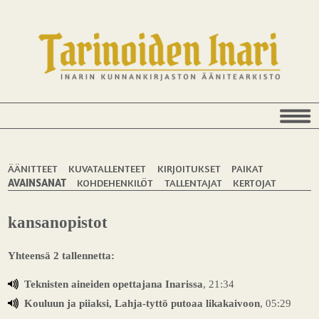
ÄÄNITTEET
KUVATALLENTEET
KIRJOITUKSET
PAIKAT
AVAINSANAT
KOHDEHENKILÖT
TALLENTAJAT
KERTOJAT
kansanopistot
Yhteensä 2 tallennetta:
Teknisten aineiden opettajana Inarissa
, 21:34
Kouluun ja piiaksi, Lahja-tyttö putoaa likakaivoon
, 05:29