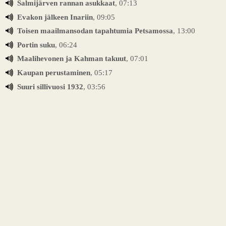
Salmijärven rannan asukkaat
, 07:13
Evakon jälkeen Inariin
, 09:05
Toisen maailmansodan tapahtumia Petsamossa
, 13:00
Portin suku
, 06:24
Maalihevonen ja Kahman takuut
, 07:01
Kaupan perustaminen
, 05:17
Suuri sillivuosi 1932
, 03:56