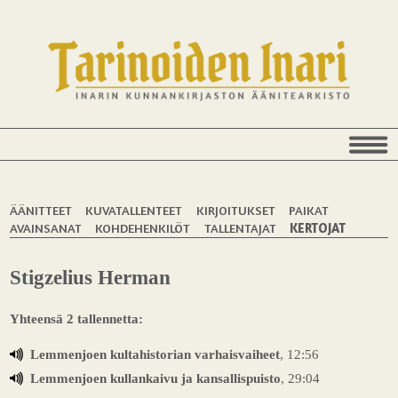
ÄÄNITTEET
KUVATALLENTEET
KIRJOITUKSET
PAIKAT
AVAINSANAT
KOHDEHENKILÖT
TALLENTAJAT
KERTOJAT
Stigzelius Herman
Yhteensä 2 tallennetta:
Lemmenjoen kultahistorian varhaisvaiheet
, 12:56
Lemmenjoen kullankaivu ja kansallispuisto
, 29:04