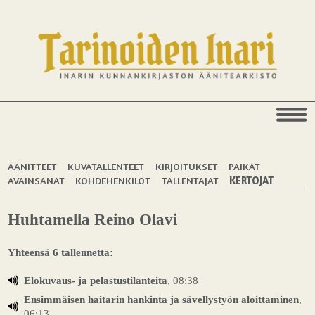
ÄÄNITTEET
KUVATALLENTEET
KIRJOITUKSET
PAIKAT
AVAINSANAT
KOHDEHENKILÖT
TALLENTAJAT
KERTOJAT
Huhtamella Reino Olavi
Yhteensä 6 tallennetta:
Elokuvaus- ja pelastustilanteita
, 08:38
Ensimmäisen haitarin hankinta ja sävellystyön aloittaminen
,
06:13