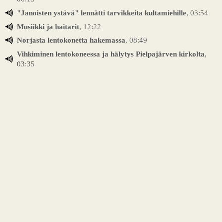
"Janoisten ystävä" lennätti tarvikkeita kultamiehille
, 03:54
Musiikki ja haitarit
, 12:22
Norjasta lentokonetta hakemassa
, 08:49
Vihkiminen lentokoneessa ja hälytys Pielpajärven kirkolta
,
03:35