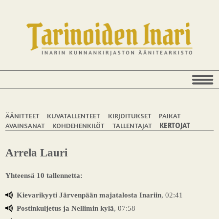
ÄÄNITTEET
KUVATALLENTEET
KIRJOITUKSET
PAIKAT
AVAINSANAT
KOHDEHENKILÖT
TALLENTAJAT
KERTOJAT
Arrela Lauri
Yhteensä 10 tallennetta:
Kievarikyyti Järvenpään majatalosta Inariin
, 02:41
Postinkuljetus ja Nellimin kylä
, 07:58