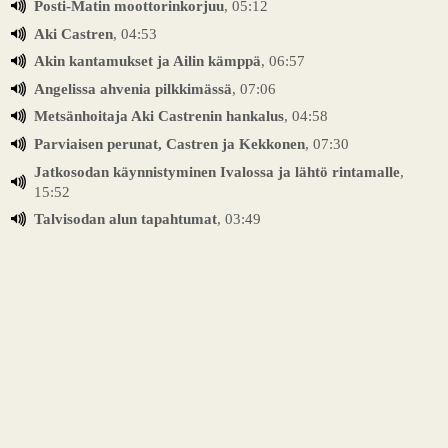
Posti-Matin moottorinkorjuu
, 05:12
Aki Castren
, 04:53
Akin kantamukset ja Ailin kämppä
, 06:57
Angelissa ahvenia pilkkimässä
, 07:06
Metsänhoitaja Aki Castrenin hankalus
, 04:58
Parviaisen perunat, Castren ja Kekkonen
, 07:30
Jatkosodan käynnistyminen Ivalossa ja lähtö rintamalle
,
15:52
Talvisodan alun tapahtumat
, 03:49