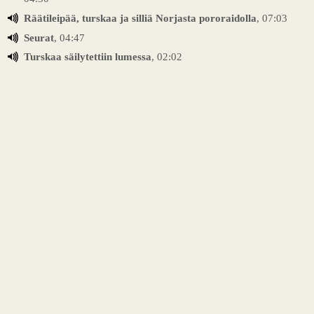
Räätileipää, turskaa ja silliä Norjasta pororaidolla
, 07:03
Seurat
, 04:47
Turskaa säilytettiin lumessa
, 02:02