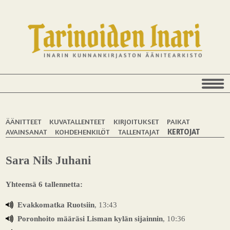
ÄÄNITTEET
KUVATALLENTEET
KIRJOITUKSET
PAIKAT
AVAINSANAT
KOHDEHENKILÖT
TALLENTAJAT
KERTOJAT
Sara Nils Juhani
Yhteensä 6 tallennetta:
Evakkomatka Ruotsiin
, 13:43
Poronhoito määräsi Lisman kylän sijainnin
, 10:36