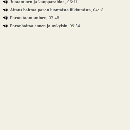
Jutaaminen ja kaupparaidot
, 06:11
Aitaus haittaa poron luontaista liikkumista
, 04:18
Poron taamominen
, 03:48
Poronhoitoa ennen ja nykyisin
, 09:54