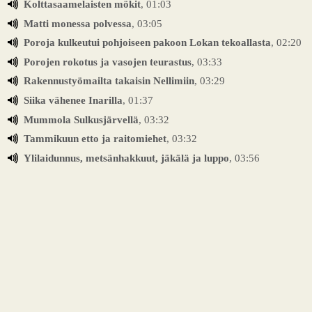
Kolttasaamelaisten mökit
, 01:03
Matti monessa polvessa
, 03:05
Poroja kulkeutui pohjoiseen pakoon Lokan tekoallasta
, 02:20
Porojen rokotus ja vasojen teurastus
, 03:33
Rakennustyömailta takaisin Nellimiin
, 03:29
Siika vähenee Inarilla
, 01:37
Mummola Sulkusjärvellä
, 03:32
Tammikuun etto ja raitomiehet
, 03:32
Ylilaidunnus, metsänhakkuut, jäkälä ja luppo
, 03:56