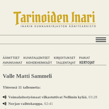
ÄÄNITTEET
KUVATALLENTEET
KIRJOITUKSET
PAIKAT
AVAINSANAT
KOHDEHENKILÖT
TALLENTAJAT
KERTOJAT
Valle Matti Sammeli
Yhteensä 11 tallennetta:
Voimalaitostyömaat vilkastuttivat Nellimin kylää
, 03:28
Norjan vaihtokauppa
, 02:41