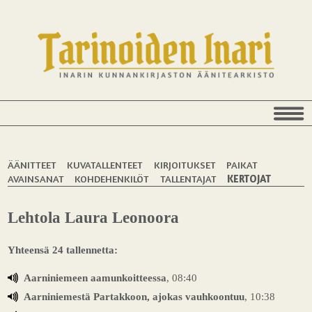
ÄÄNITTEET
KUVATALLENTEET
KIRJOITUKSET
PAIKAT
AVAINSANAT
KOHDEHENKILÖT
TALLENTAJAT
KERTOJAT
Lehtola Laura Leonoora
Yhteensä 24 tallennetta:
Aarniniemeen aamunkoitteessa
, 08:40
Aarniniemestä Partakkoon, ajokas vauhkoontuu
, 10:38