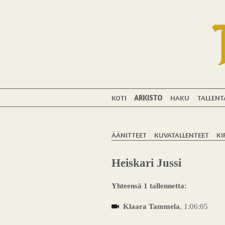
KOTI
ARKISTO
HAKU
TALLENT
ÄÄNITTEET
KUVATALLENTEET
KI
Heiskari Jussi
Yhteensä 1 tallennetta:
Klaara Tammela
, 1:06:05