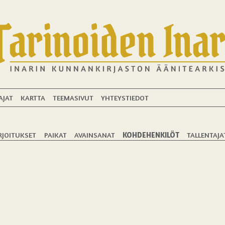
AJAT
KARTTA
TEEMASIVUT
YHTEYSTIEDOT
RJOITUKSET
PAIKAT
AVAINSANAT
KOHDEHENKILÖT
TALLENTAJA