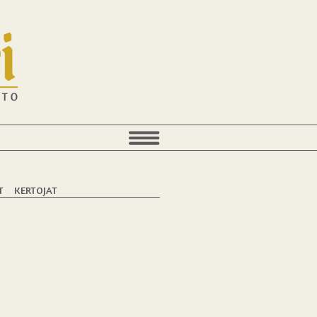
T
KERTOJAT