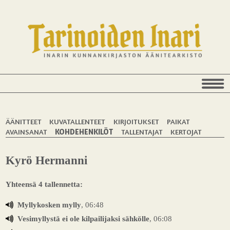
ÄÄNITTEET
KUVATALLENTEET
KIRJOITUKSET
PAIKAT
AVAINSANAT
KOHDEHENKILÖT
TALLENTAJAT
KERTOJAT
Kyrö Hermanni
Yhteensä 4 tallennetta:
Myllykosken mylly
, 06:48
Vesimyllystä ei ole kilpailijaksi sähkölle
, 06:08