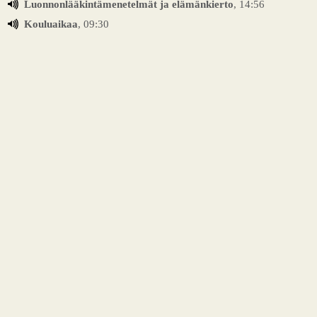
Luonnonlääkintämenetelmät ja elämänkierto
, 14:56
Kouluaikaa
, 09:30