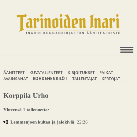
ÄÄNITTEET
KUVATALLENTEET
KIRJOITUKSET
PAIKAT
AVAINSANAT
KOHDEHENKILÖT
TALLENTAJAT
KERTOJAT
Korppila Urho
Yhteensä 1 tallennetta:
Lemmenjoen kultaa ja jalokiviä
, 22:26