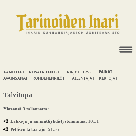
ÄÄNITTEET
KUVATALLENTEET
KIRJOITUKSET
PAIKAT
AVAINSANAT
KOHDEHENKILÖT
TALLENTAJAT
KERTOJAT
Talvitupa
Yhteensä 3 tallennetta:
Lakkoja ja ammattiyhdistystoimintaa
, 10:31
Pellisen takaa-ajo
, 51:36