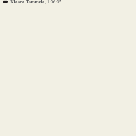
Klaara Tammela
, 1:06:05