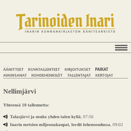
ÄÄNITTEET
KUVATALLENTEET
KIRJOITUKSET
PAIKAT
AVAINSANAT
KOHDEHENKILÖT
TALLENTAJAT
KERTOJAT
Nellimjärvi
Yhteensä 10 tallennetta:
Talasjärvi ja muita yhden talon kyliä
, 07:56
Inarin metsien miljoonakaupat, lordit lohensoudussa
, 09:02