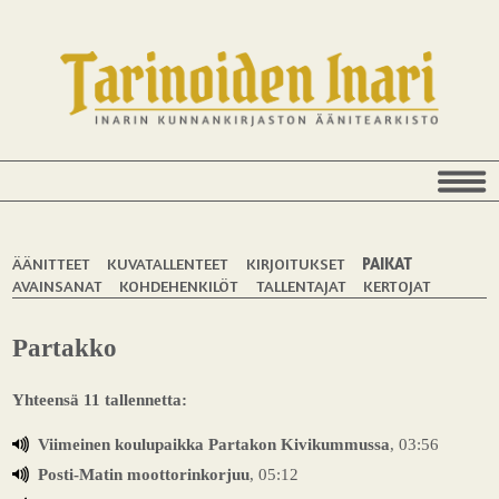
ÄÄNITTEET
KUVATALLENTEET
KIRJOITUKSET
PAIKAT
AVAINSANAT
KOHDEHENKILÖT
TALLENTAJAT
KERTOJAT
Partakko
Yhteensä 11 tallennetta:
Viimeinen koulupaikka Partakon Kivikummussa
, 03:56
Posti-Matin moottorinkorjuu
, 05:12