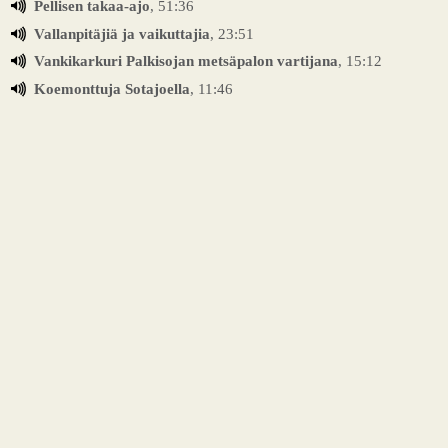
Pellisen takaa-ajo
, 51:36
Vallanpitäjiä ja vaikuttajia
, 23:51
Vankikarkuri Palkisojan metsäpalon vartijana
, 15:12
Koemonttuja Sotajoella
, 11:46