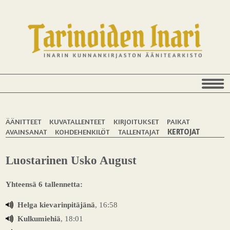
ÄÄNITTEET
KUVATALLENTEET
KIRJOITUKSET
PAIKAT
AVAINSANAT
KOHDEHENKILÖT
TALLENTAJAT
KERTOJAT
Luostarinen Usko August
Yhteensä 6 tallennetta:
Helga kievarinpitäjänä
, 16:58
Kulkumiehiä
, 18:01