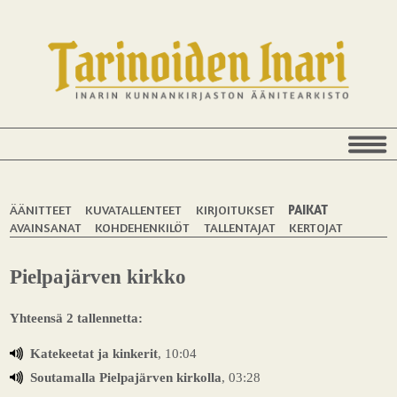
ÄÄNITTEET
KUVATALLENTEET
KIRJOITUKSET
PAIKAT
AVAINSANAT
KOHDEHENKILÖT
TALLENTAJAT
KERTOJAT
Pielpajärven kirkko
Yhteensä 2 tallennetta:
Katekeetat ja kinkerit
, 10:04
Soutamalla Pielpajärven kirkolla
, 03:28