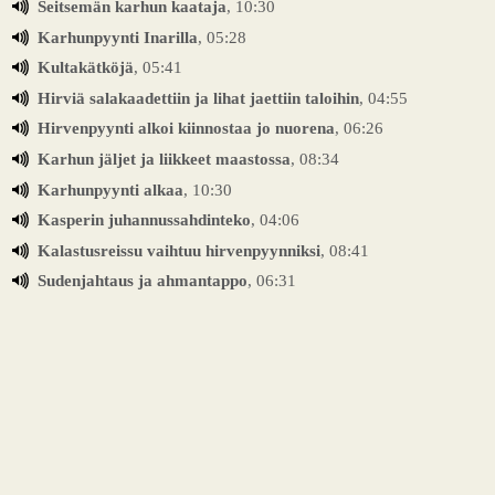
Seitsemän karhun kaataja
, 10:30
Karhunpyynti Inarilla
, 05:28
Kultakätköjä
, 05:41
Hirviä salakaadettiin ja lihat jaettiin taloihin
, 04:55
Hirvenpyynti alkoi kiinnostaa jo nuorena
, 06:26
Karhun jäljet ja liikkeet maastossa
, 08:34
Karhunpyynti alkaa
, 10:30
Kasperin juhannussahdinteko
, 04:06
Kalastusreissu vaihtuu hirvenpyynniksi
, 08:41
Sudenjahtaus ja ahmantappo
, 06:31