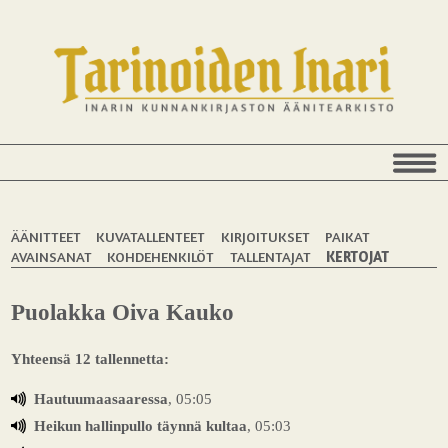
ÄÄNITTEET
KUVATALLENTEET
KIRJOITUKSET
PAIKAT
AVAINSANAT
KOHDEHENKILÖT
TALLENTAJAT
KERTOJAT
Puolakka Oiva Kauko
Yhteensä 12 tallennetta:
Hautuumaasaaressa
, 05:05
Heikun hallinpullo täynnä kultaa
, 05:03