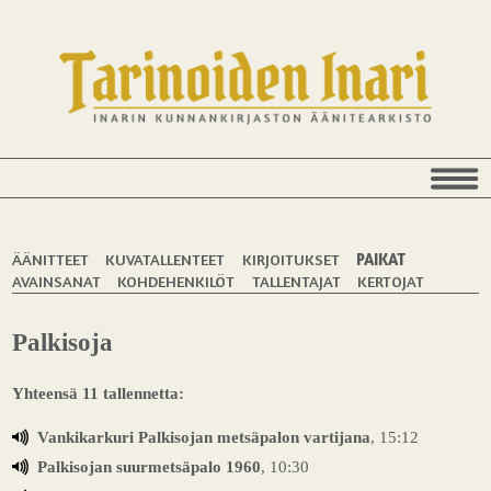
ÄÄNITTEET
KUVATALLENTEET
KIRJOITUKSET
PAIKAT
AVAINSANAT
KOHDEHENKILÖT
TALLENTAJAT
KERTOJAT
Palkisoja
Yhteensä 11 tallennetta:
Vankikarkuri Palkisojan metsäpalon vartijana
, 15:12
Palkisojan suurmetsäpalo 1960
, 10:30