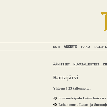
KOTI
ARKISTO
HAKU
TALLENT
ÄÄNITTEET
KUVATALLENTEET
KI
Kattajärvi
Yhteensä 23 tallennetta:
Suurmetsäpalo Luton kairassa
Lohen nousu Lutto- ja Suomuj