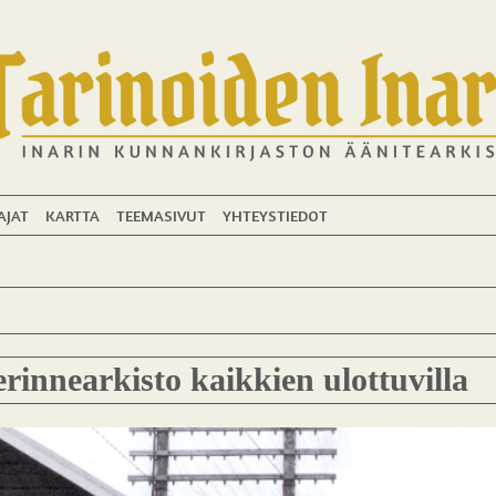
AJAT
KARTTA
TEEMASIVUT
YHTEYSTIEDOT
rinnearkisto kaikkien ulottuvilla