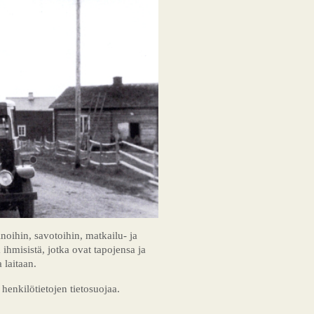
oihin, savotoihin, matkailu- ja
ihmisistä, jotka ovat tapojensa ja
 laitaan.
 henkilötietojen tietosuojaa.
.