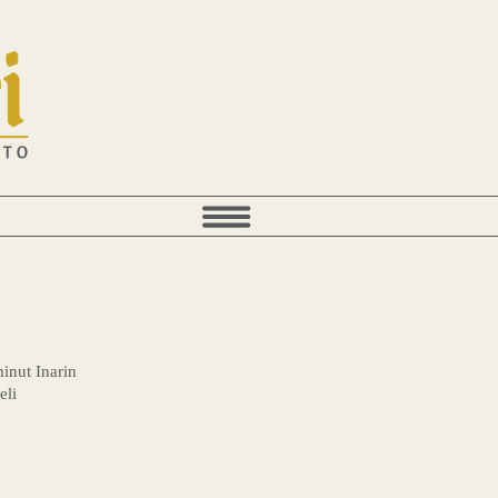
minut Inarin
eli