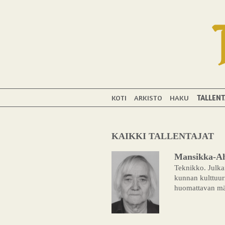
KOTI
ARKISTO
HAKU
TALLENT
KAIKKI TALLENTAJAT
Mansikka-Ah
Teknikko. Julkai
kunnan kulttuur
huomattavan mää