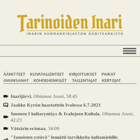
ÄÄNITTEET
KUVATALLENTEET
KIRJOITUKSET
PAIKAT
AVAINSANAT
KOHDEHENKILÖT
TALLENTAJAT
KERTOJAT
Inarijärvi
,
Ohtamaa Jouni
, 58:45
Jaakko Kyrön haastattelu Ivalossa 6.7.2021
Suomen I kultaryntäys & Ivalojoen Kultala
,
Ohtamaa Jouni
,
42:23
Vätsärin erämaa
, 34:09
"Janoisten ystävä" lennätti tarvikkeita kultamiehille
,