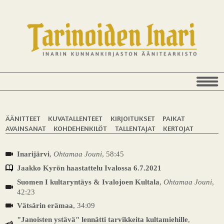
ÄÄNITTEET
KUVATALLENTEET
KIRJOITUKSET
PAIKAT
AVAINSANAT
KOHDEHENKILÖT
TALLENTAJAT
KERTOJAT
Inarijärvi
,
Ohtamaa Jouni
, 58:45
Jaakko Kyrön haastattelu Ivalossa 6.7.2021
Suomen I kultaryntäys & Ivalojoen Kultala
,
Ohtamaa Jouni
,
42:23
Vätsärin erämaa
, 34:09
"Janoisten ystävä" lennätti tarvikkeita kultamiehille
,